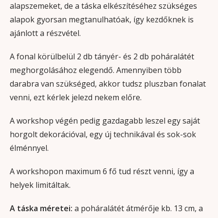
alapszemeket, de a táska elkészítéséhez szükséges
alapok gyorsan megtanulhatóak, így kezdőknek is
ajánlott a részvétel.
A fonal körülbelül 2 db tányér- és 2 db poháralátét
meghorgolásához elegendő. Amennyiben több
darabra van szükséged, akkor tudsz pluszban fonalat
venni, ezt kérlek jelezd nekem előre.
A workshop végén pedig gazdagabb leszel egy saját
horgolt dekorációval, egy új technikával és sok-sok
élménnyel.
A workshopon maximum 6 fő tud részt venni, így a
helyek limitáltak.
A táska méretei:
a poháralátét átmérője kb. 13 cm, a