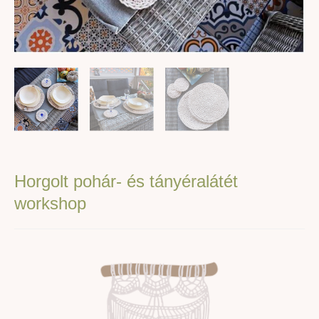
Horgolt pohár- és tányéralátét
workshop