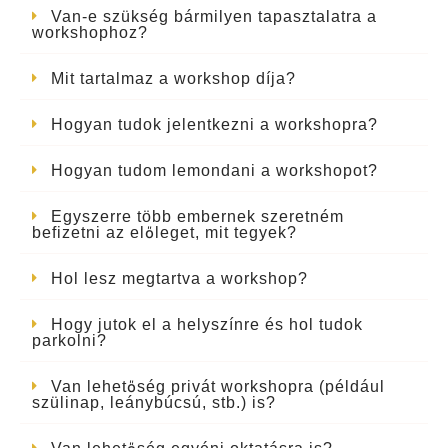
Van-e szükség bármilyen tapasztalatra a
workshophoz?
Mit tartalmaz a workshop díja?
Hogyan tudok jelentkezni a workshopra?
Hogyan tudom lemondani a workshopot?
Egyszerre több embernek szeretném
befizetni az előleget, mit tegyek?
Hol lesz megtartva a workshop?
Hogy jutok el a helyszínre és hol tudok
parkolni?
Van lehetőség privát workshopra (például
szülinap, leánybúcsú, stb.) is?