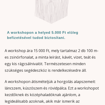
A workshopon a helyed 5.000 Ft előleg
befizetésével tudod biztosítani.
A workshop ára 15 000 Ft, mely tartalmaz 2 db 100 m-
es zsinórfonalat, a minta leírást, kávét, vizet, teát és
egy kis rágcsálnivalót. Természetesen minden
szükséges segédeszköz is rendelkezésedre áll.
A workshopon átismételjük a horgolás alapszemeit:
láncszem, kúszószem és rövidpálca. Ezt a workshopot
kezdőknek és középhaladóknak ajánlom, a
legideálisabb azoknak, akik már ismerik az