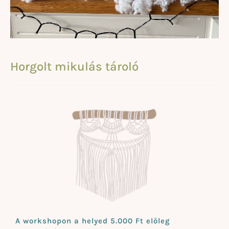
Horgolt mikulás tároló
A workshopon a helyed 5.000 Ft előleg