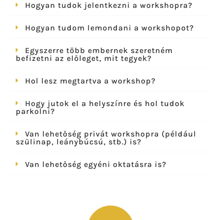
Hogyan tudok jelentkezni a workshopra?
Hogyan tudom lemondani a workshopot?
Egyszerre több embernek szeretném
befizetni az előleget, mit tegyek?
Hol lesz megtartva a workshop?
Hogy jutok el a helyszínre és hol tudok
parkolni?
Van lehetőség privát workshopra (például
szülinap, leánybúcsú, stb.) is?
Van lehetőség egyéni oktatásra is?