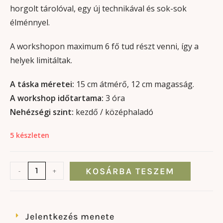
horgolt tárolóval, egy új technikával és sok-sok
élménnyel.
A workshopon maximum 6 fő tud részt venni, így a
helyek limitáltak.
A táska méretei:
15 cm átmérő, 12 cm magasság.
A workshop időtartama:
3 óra
Nehézségi szint:
kezdő / középhaladó
5 készleten
KOSÁRBA TESZEM
-
+
Jelentkezés menete