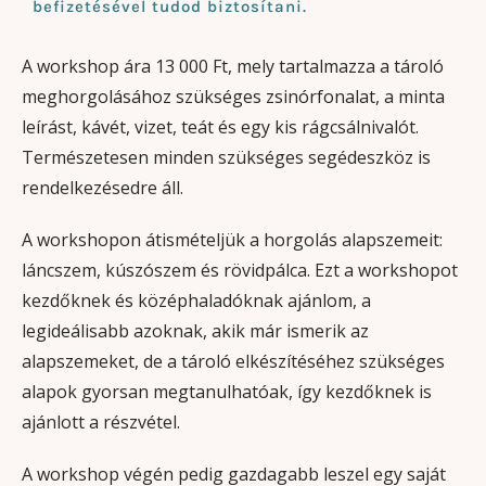
befizetésével tudod biztosítani.
A workshop ára 13 000 Ft, mely tartalmazza a tároló
meghorgolásához szükséges zsinórfonalat, a minta
leírást, kávét, vizet, teát és egy kis rágcsálnivalót.
Természetesen minden szükséges segédeszköz is
rendelkezésedre áll.
A workshopon átismételjük a horgolás alapszemeit:
láncszem, kúszószem és rövidpálca. Ezt a workshopot
kezdőknek és középhaladóknak ajánlom, a
legideálisabb azoknak, akik már ismerik az
alapszemeket, de a tároló elkészítéséhez szükséges
alapok gyorsan megtanulhatóak, így kezdőknek is
ajánlott a részvétel.
A workshop végén pedig gazdagabb leszel egy saját