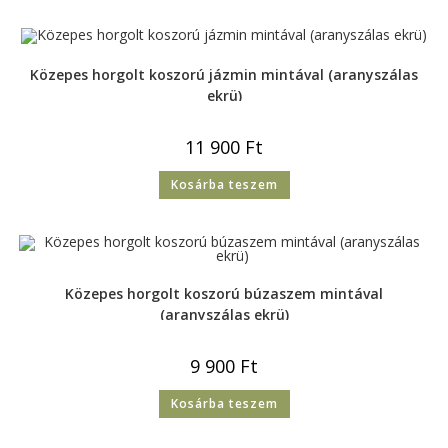
Közepes horgolt koszorú jázmin mintával (aranyszálas
ekrü)
11 900
Ft
Kosárba teszem
Közepes horgolt koszorú búzaszem mintával
(aranyszálas ekrü)
9 900
Ft
Kosárba teszem