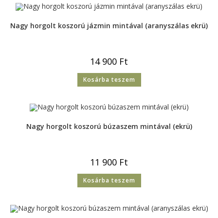
Nagy horgolt koszorú jázmin mintával (aranyszálas ekrü)
14 900
Ft
Kosárba teszem
Nagy horgolt koszorú búzaszem mintával (ekrü)
11 900
Ft
Kosárba teszem