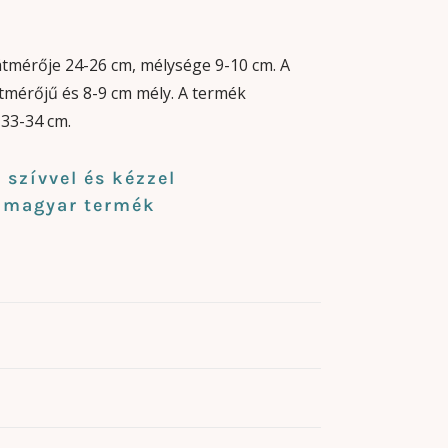
tmérője 24-26 cm, mélysége 9-10 cm. A
átmérőjű és 8-9 cm mély. A termék
33-34 cm.
szívvel és kézzel
t magyar termék