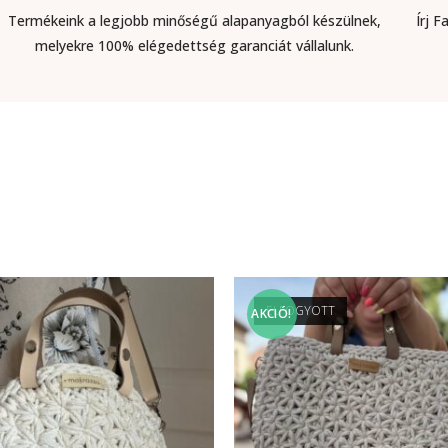
Termékeink a legjobb minőségű alapanyagból készülnek,
Írj 
melyekre 100% elégedettség garanciát vállalunk.
ELFOGYOTT
AKCIÓ!