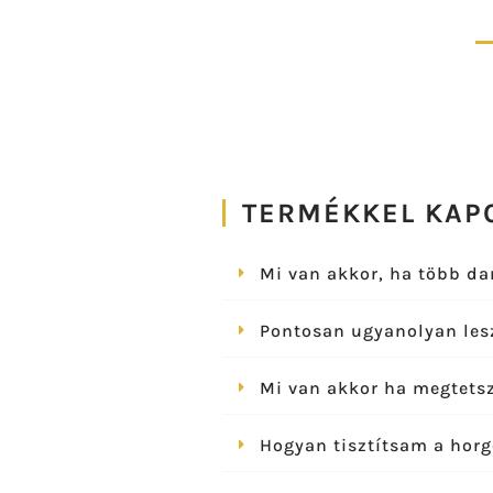
TERMÉKKEL KAP
Mi van akkor, ha több da
Pontosan ugyanolyan les
Mi van akkor ha megtetsz
Hogyan tisztítsam a horg