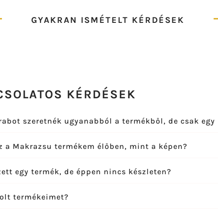
GYAKRAN ISMÉTELT KÉRDÉSEK
CSOLATOS KÉRDÉSEK
rabot szeretnék ugyanabból a termékből, de csak egy 
z a Makrazsu termékem élőben, mint a képen?
ett egy termék, de éppen nincs készleten?
olt termékeimet?