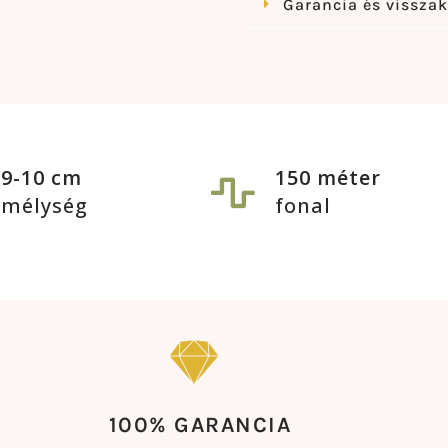
Garancia és vissza
9-10 cm
150 méter
mélység
fonal
100% GARANCIA