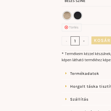
BÉLÉS SZÍNE
Törlés
KOSÁR
-
+
* Termékeim kézzel készülnek, 
képen látható termékhez képes
Termékadatok
Horgolt táska tisztí
Szállítás