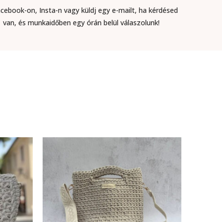
Facebook-on, Insta-n vagy küldj egy e-mailt, ha kérdésed
van, és munkaidőben egy órán belül válaszolunk!​