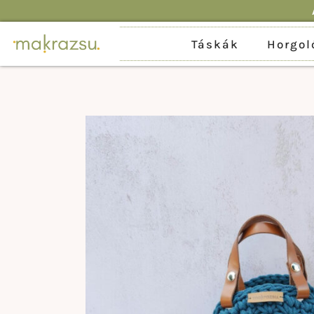
Táskák
Horgol