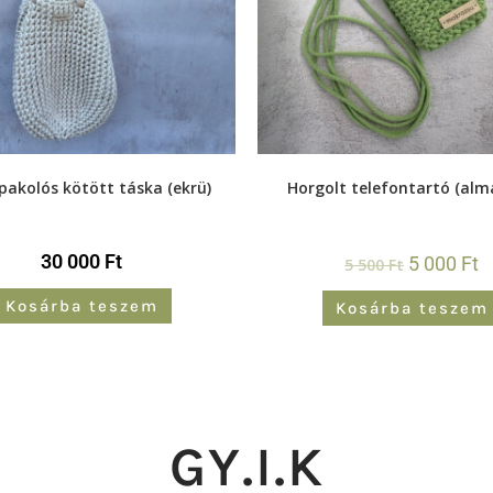
pakolós kötött táska (ekrü)
Horgolt telefontartó (alm
30 000
Ft
5 000
Ft
5 500
Ft
Kosárba teszem
Kosárba teszem
GY.I.K