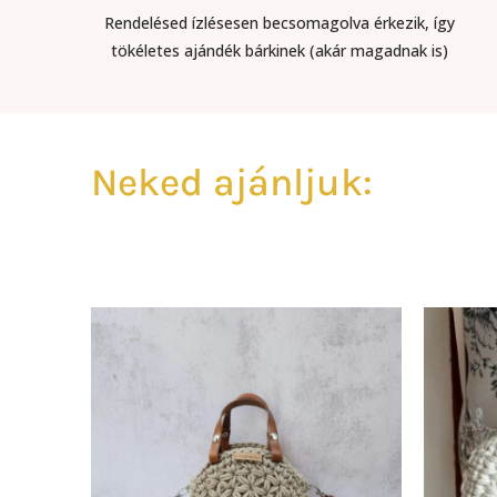
Rendelésed ízlésesen becsomagolva érkezik, így
tökéletes ajándék bárkinek (akár magadnak is)
Neked ajánljuk: