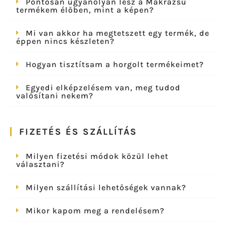
Pontosan ugyanolyan lesz a Makrazsu
termékem élőben, mint a képen?
Mi van akkor ha megtetszett egy termék, de
éppen nincs készleten?
Hogyan tisztítsam a horgolt termékeimet?
Egyedi elképzelésem van, meg tudod
valósítani nekem?
FIZETÉS ÉS SZÁLLÍTÁS
Milyen fizetési módok közül lehet
választani?
Milyen szállítási lehetőségek vannak?
Mikor kapom meg a rendelésem?