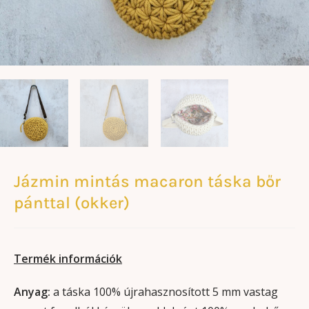
Jázmin mintás macaron táska bőr
pánttal (okker)
Termék információk
Anyag:
a táska 100% újrahasznosított 5 mm vastag