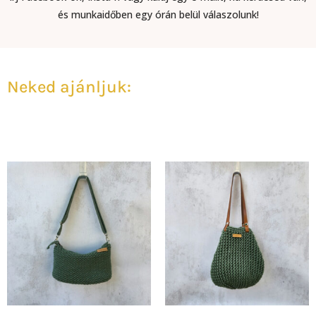
és munkaidőben egy órán belül válaszolunk!​
Neked ajánljuk: