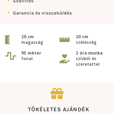
Szállítás
Garancia és visszaküldés
20 cm
20 cm
magasság
szélesség
95 méter
2 óra munka
fonal
szívből és
szeretettel
TÖKÉLETES AJÁNDÉK