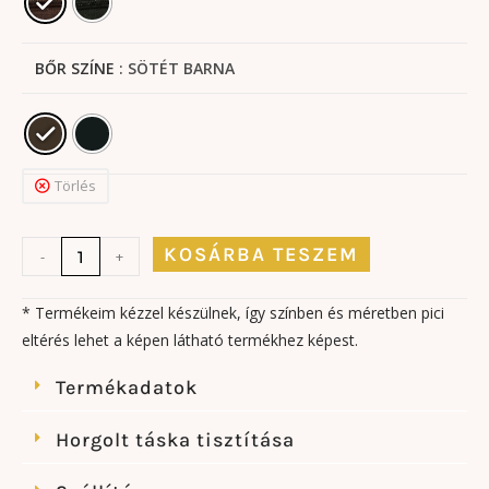
BŐR SZÍNE
: SÖTÉT BARNA
Törlés
KOSÁRBA TESZEM
-
+
* Termékeim kézzel készülnek, így színben és méretben pici
eltérés lehet a képen látható termékhez képest.
Termékadatok
Horgolt táska tisztítása