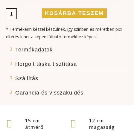
KOSÁRBA TESZEM
* Termékeim kézzel készülnek, így színben és méretben pici
eltérés lehet a képen látható termékhez képest.
Termékadatok
Horgolt táska tisztítása
Szállítás
Garancia és visszaküldés
15 cm
12 cm
átmérő
magasság