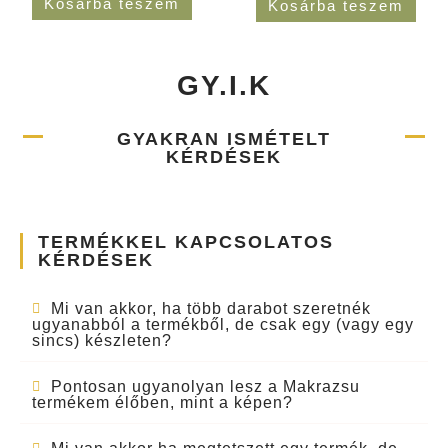
Kosárba teszem
Kosárba teszem
GY.I.K
GYAKRAN ISMÉTELT
KÉRDÉSEK
TERMÉKKEL KAPCSOLATOS
KÉRDÉSEK
Mi van akkor, ha több darabot szeretnék
ugyanabból a termékből, de csak egy (vagy egy
sincs) készleten?
Pontosan ugyanolyan lesz a Makrazsu
termékem élőben, mint a képen?