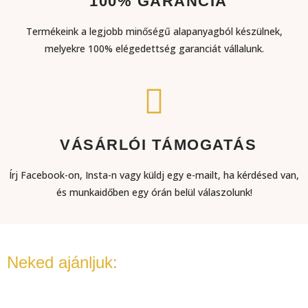
100% GARANCIA
Termékeink a legjobb minőségű alapanyagból készülnek,
melyekre 100% elégedettség garanciát vállalunk.
VÁSÁRLÓI TÁMOGATÁS​
Írj Facebook-on, Insta-n vagy küldj egy e-mailt, ha kérdésed van,
és munkaidőben egy órán belül válaszolunk!​
Neked ajánljuk: