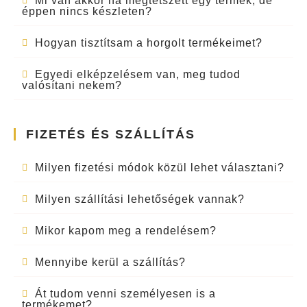
Mi van akkor ha megtetszett egy termék, de
éppen nincs készleten?
Hogyan tisztítsam a horgolt termékeimet?
Egyedi elképzelésem van, meg tudod
valósítani nekem?
FIZETÉS ÉS SZÁLLÍTÁS
Milyen fizetési módok közül lehet választani?
Milyen szállítási lehetőségek vannak?
Mikor kapom meg a rendelésem?
Mennyibe kerül a szállítás?
Át tudom venni személyesen is a
termékemet?